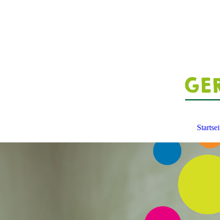
Startsei